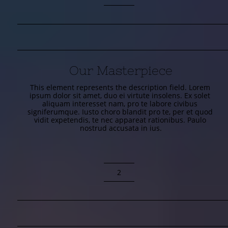
Our Masterpiece
This element represents the description field. Lorem 
ipsum dolor sit amet, duo ei virtute insolens. Ex solet 
aliquam interesset nam, pro te labore civibus 
signiferumque. Iusto choro blandit pro te, per et quod 
vidit expetendis, te nec appareat rationibus. Paulo 
nostrud accusata in ius.
2