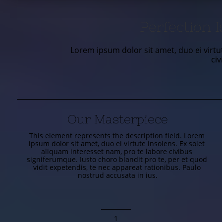
Perfection I
Lorem ipsum dolor sit amet, duo ei virtu
ci
Our Masterpiece
This element represents the description field. Lorem 
ipsum dolor sit amet, duo ei virtute insolens. Ex solet 
aliquam interesset nam, pro te labore civibus 
signiferumque. Iusto choro blandit pro te, per et quod 
vidit expetendis, te nec appareat rationibus. Paulo 
nostrud accusata in ius.
1