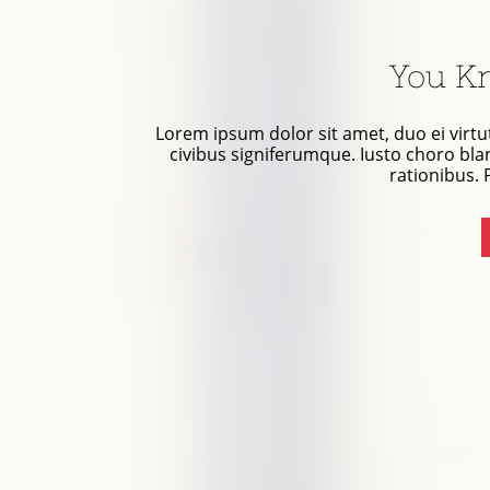
You K
Lorem ipsum dolor sit amet, duo ei virtu
civibus signiferumque. Iusto choro blan
rationibus. 